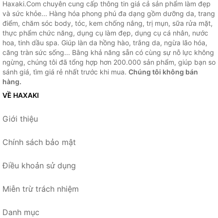
Haxaki.Com chuyên cung cấp thông tin giá cả sản phẩm làm đẹp
và sức khỏe... Hàng hóa phong phú đa dạng gồm dưỡng da, trang
điểm, chăm sóc body, tóc, kem chống nắng, trị mụn, sữa rửa mặt,
thực phẩm chức năng, dụng cụ làm đẹp, dụng cụ cá nhân, nước
hoa, tinh dầu spa. Giúp làn da hồng hào, trắng da, ngừa lão hóa,
căng tràn sức sống... Bằng khả năng sẵn có cùng sự nỗ lực không
ngừng, chúng tôi đã tổng hợp hơn 200.000 sản phẩm, giúp bạn so
sánh giá, tìm giá rẻ nhất trước khi mua.
Chúng tôi không bán
hàng.
VỀ HAXAKI
Giới thiệu
Chính sách bảo mật
Điều khoản sử dụng
Miễn trừ trách nhiệm
Danh mục