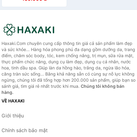
mịn mướt, căng bóng
Haxaki.Com chuyên cung cấp thông tin giá cả sản phẩm làm đẹp
và sức khỏe... Hàng hóa phong phú đa dạng gồm dưỡng da, trang
điểm, chăm sóc body, tóc, kem chống nắng, trị mụn, sữa rửa mặt,
thực phẩm chức năng, dụng cụ làm đẹp, dụng cụ cá nhân, nước
hoa, tinh dầu spa. Giúp làn da hồng hào, trắng da, ngừa lão hóa,
căng tràn sức sống... Bằng khả năng sẵn có cùng sự nỗ lực không
ngừng, chúng tôi đã tổng hợp hơn 200.000 sản phẩm, giúp bạn so
sánh giá, tìm giá rẻ nhất trước khi mua.
Chúng tôi không bán
hàng.
VỀ HAXAKI
Giới thiệu
Chính sách bảo mật