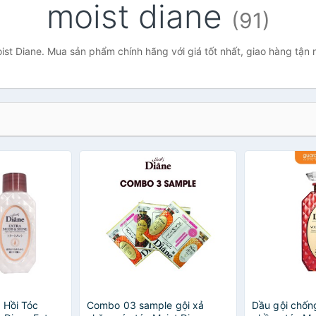
moist diane
(91)
ist Diane. Mua sản phẩm chính hãng với giá tốt nhất, giao hàng tận 
 Hồi Tóc
Combo 03 sample gội xả
Dầu gội chốn