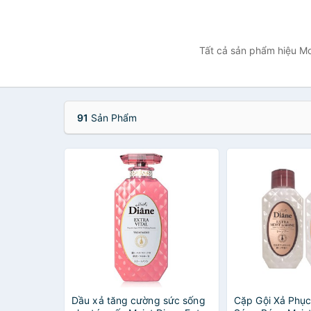
Tất cả sản phẩm hiệu Mo
91
Sản Phẩm
Dầu xả tăng cường sức sống
Cặp Gội Xả Phục