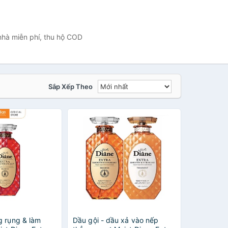
nhà miễn phí, thu hộ COD
Sắp Xếp Theo
g rụng & làm
Dầu gội - dầu xả vào nếp