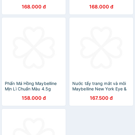
168.000 đ
168.000 đ
Phấn Má Hồng Maybelline
Nước tẩy trang mắt và môi
Mịn Lì Chuẩn Màu 4.5g
Maybelline New York Eye &
Lip Makeup Remover 150ml
158.000 đ
167.500 đ