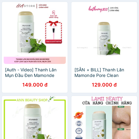
[Auth - Video] Thanh Lăn
[SẴN + BILL] Thanh Lăn
Mụn Đầu Đen Mamonde
Mamonde Pore Clean
Pore Clean
Blackhead Stick
149.000 đ
129.000 đ