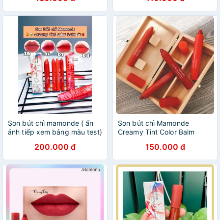
Son bút chì mamonde ( ấn
Son bút chì Mamonde
ảnh tiếp xem bảng màu test)
Creamy Tint Color Balm
Intense
200.000 đ
150.000 đ