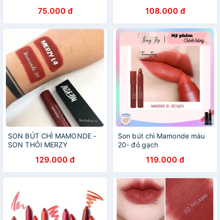
Intense #20 Red Apple
Intense
75.000 đ
108.000 đ
SON BÚT CHÌ MAMONDE -
Son bút chì Mamonde màu
SON THỎI MERZY
20- đỏ gạch
129.000 đ
119.000 đ