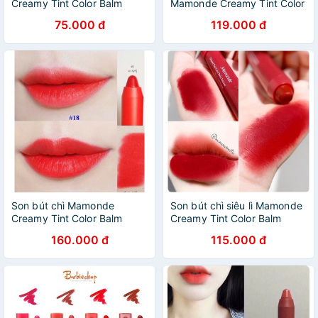
Creamy Tint Color Balm
Mamonde Creamy Tint Color
Intense
Balm Intense Hàn Quốc
75.000 đ
119.000 đ
Son bút chì Mamonde
Son bút chì siêu lì Mamonde
Creamy Tint Color Balm
Creamy Tint Color Balm
Intense màu 18 cam đỏ tươi
Intense
160.000 đ
115.000 đ
trẻ