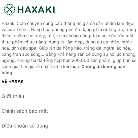
Haxaki.Com chuyên cung cấp thông tin giá cả sản phẩm làm đẹp
và sức khỏe... Hàng hóa phong phú đa dạng gồm dưỡng da, trang
điểm, chăm sóc body, tóc, kem chống nắng, trị mụn, sữa rửa mặt,
thực phẩm chức năng, dụng cụ làm đẹp, dụng cụ cá nhân, nước
hoa, tinh dầu spa. Giúp làn da hồng hào, trắng da, ngừa lão hóa,
căng tràn sức sống... Bằng khả năng sẵn có cùng sự nỗ lực không
ngừng, chúng tôi đã tổng hợp hơn 200.000 sản phẩm, giúp bạn so
sánh giá, tìm giá rẻ nhất trước khi mua.
Chúng tôi không bán
hàng.
VỀ HAXAKI
Giới thiệu
Chính sách bảo mật
Điều khoản sử dụng