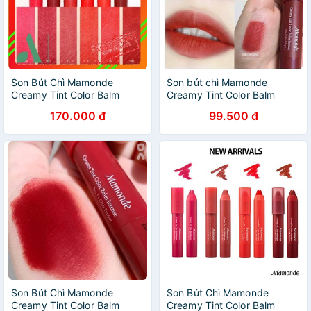
Son Bút Chì Mamonde
Son bút chì Mamonde
Creamy Tint Color Balm
Creamy Tint Color Balm
Intense 01 - 27
Intense về hàng SALE 50%
170.000 đ
99.500 đ
Son Bút Chì Mamonde
Son Bút Chì Mamonde
Creamy Tint Color Balm
Creamy Tint Color Balm