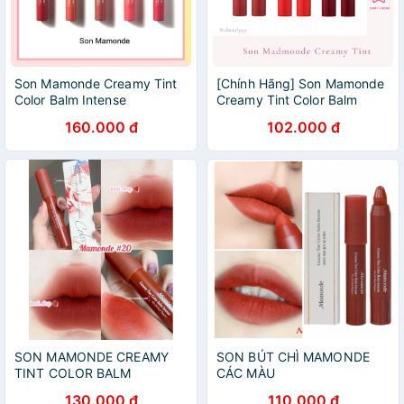
Son Mamonde Creamy Tint
[Chính Hãng] Son Mamonde
Color Balm Intense
Creamy Tint Color Balm
Intense
160.000 đ
102.000 đ
SON MAMONDE CREAMY
SON BÚT CHÌ MAMONDE
TINT COLOR BALM
CÁC MÀU
INTENSE
130.000 đ
110.000 đ