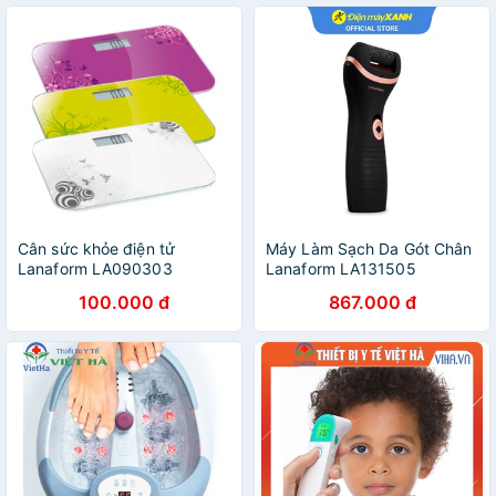
Cân sức khỏe điện tử
Máy Làm Sạch Da Gót Chân
Lanaform LA090303
Lanaform LA131505
100.000 đ
867.000 đ