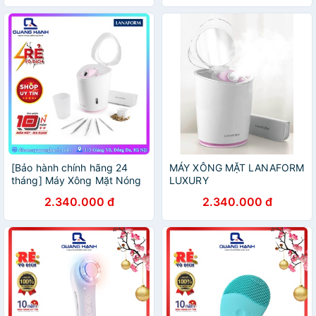
[Bảo hành chính hãng 24
MÁY XÔNG MẶT LANAFORM
tháng] Máy Xông Mặt Nóng
LUXURY
Lạnh Lanaform Luxury
2.340.000 đ
2.340.000 đ
LA131206