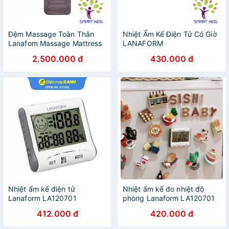
Đệm Massage Toàn Thân
Nhiệt Ẩm Kế Điện Tử Có Giờ
Lanafom Massage Mattress
LANAFORM
2.500.000 đ
430.000 đ
Nhiệt ẩm kế điện tử
Nhiệt ẩm kế đo nhiệt độ
Lanaform LA120701
phòng Lanaform LA120701
(bảo hành 2 năm)
412.000 đ
420.000 đ