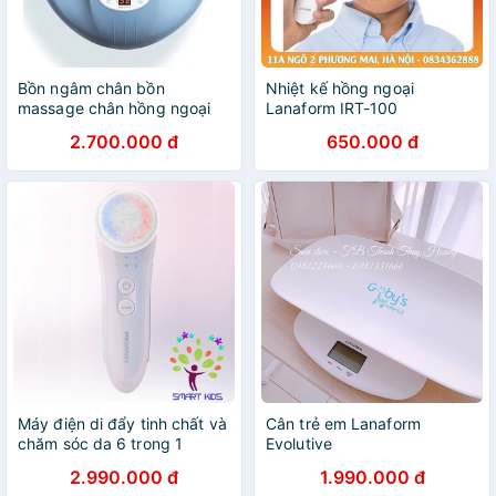
Bồn ngâm chân bồn
Nhiệt kế hồng ngoại
massage chân hồng ngoại
Lanaform IRT-100
Lanaform luxury tặng cân
2.700.000 đ
650.000 đ
điện tử
Máy điện di đẩy tinh chất và
Cân trẻ em Lanaform
chăm sóc da 6 trong 1
Evolutive
Lanaform PureSkin
2.990.000 đ
1.990.000 đ