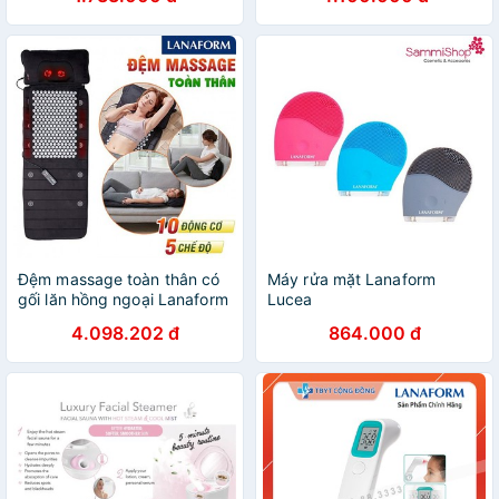
HÃNG
Đệm massage toàn thân có
Máy rửa mặt Lanaform
gối lăn hồng ngoại Lanaform
Lucea
Delight LA110316 - GIÁ SỐC
4.098.202 đ
864.000 đ