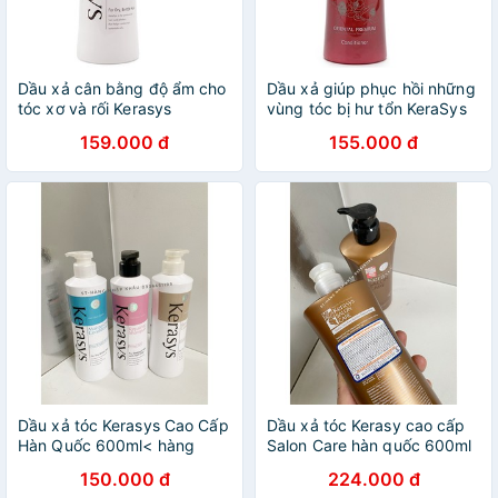
Dầu xả cân bằng độ ẩm cho
Dầu xả giúp phục hồi những
tóc xơ và rối Kerasys
vùng tóc bị hư tổn KeraSys
Moisture Cao cấp Hàn Quốc
Oriental Premium Hàn Quốc
159.000 đ
155.000 đ
600ml
Dầu xả tóc Kerasys Cao Cấp
Dầu xả tóc Kerasy cao cấp
Hàn Quốc 600ml< hàng
Salon Care hàn quốc 600ml
công ty>
150.000 đ
224.000 đ