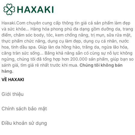
Haxaki.Com chuyên cung cấp thông tin giá cả sản phẩm làm đẹp
và sức khỏe... Hàng hóa phong phú đa dạng gồm dưỡng da, trang
điểm, chăm sóc body, tóc, kem chống nắng, trị mụn, sữa rửa mặt,
thực phẩm chức năng, dụng cụ làm đẹp, dụng cụ cá nhân, nước
hoa, tinh dầu spa. Giúp làn da hồng hào, trắng da, ngừa lão hóa,
căng tràn sức sống... Bằng khả năng sẵn có cùng sự nỗ lực không
ngừng, chúng tôi đã tổng hợp hơn 200.000 sản phẩm, giúp bạn so
sánh giá, tìm giá rẻ nhất trước khi mua.
Chúng tôi không bán
hàng.
VỀ HAXAKI
Giới thiệu
Chính sách bảo mật
Điều khoản sử dụng