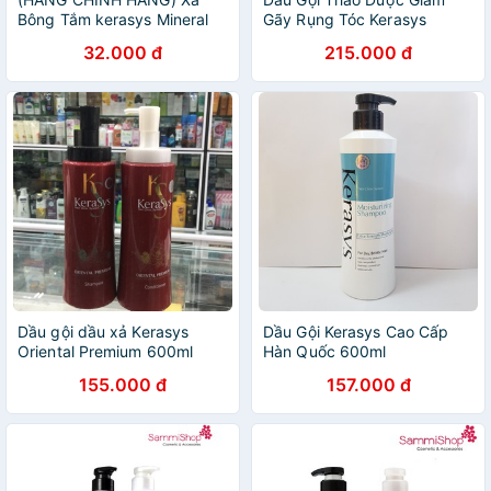
Bông Tắm kerasys Mineral
Gãy Rụng Tóc Kerasys
balance- Dành cho da dầu
Oriental Premium Shampoo
32.000 đ
215.000 đ
600ml
Dầu gội dầu xả Kerasys
Dầu Gội Kerasys Cao Cấp
Oriental Premium 600ml
Hàn Quốc 600ml
155.000 đ
157.000 đ