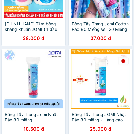
[CHÍNH HÃNG] Tăm bông
Bông Tẩy Trang Jomi Cotton
kháng khuẩn JOMI ( 1 đầu
Pad 80 Miếng Vs 120 Miếng
xoắn - 1 đầu thường)
28.000 đ
37.000 đ
Bông Tẩy Trang Jomi Nhật
Bông Tẩy Trang JOMI Nhật
Bản 80 miếng
Bản 80 miếng - Hàng cao
cấp
18.500 đ
25.000 đ