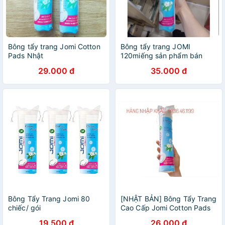
Bông tẩy trang Jomi Cotton
Bông tẩy trang JOMI
Pads Nhật
120miếng sản phẩm bán
chạy nhất tại Nhật Bản
29.000 đ
35.000 đ
Bông Tẩy Trang Jomi 80
[NHẬT BẢN] Bông Tẩy Trang
chiếc/ gói
Cao Cấp Jomi Cotton Pads
(Túi120 Miếng)
19.500 đ
26.000 đ