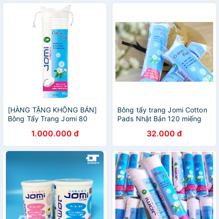
[HÀNG TẶNG KHÔNG BÁN]
Bông tẩy trang Jomi Cotton
Bông Tẩy Trang Jomi 80
Pads Nhật Bản 120 miếng
miếng/Túi
1.000.000 đ
32.000 đ