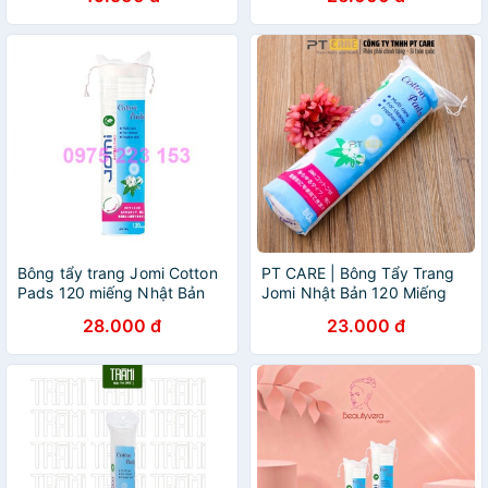
Bông tẩy trang Jomi Cotton
PT CARE | Bông Tẩy Trang
Pads 120 miếng Nhật Bản
Jomi Nhật Bản 120 Miếng
28.000 đ
23.000 đ