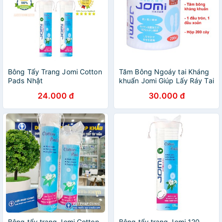
Bông Tẩy Trang Jomi Cotton
Tăm Bông Ngoáy tai Kháng
Pads Nhật
khuẩn Jomi Giúp Lấy Ráy Tai
200 Cây Nhật Bản
24.000 đ
30.000 đ
Bông tẩy trang Jomi Cotton
Bông tẩy trang Jomi 120