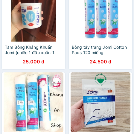
Tăm Bông Kháng Khuẩn
Bông tẩy trang Jomi Cotton
Jomi (chiếc 1 đầu xoắn-1
Pads 120 miếng
đầu thường): 200 que
25.000 đ
24.500 đ