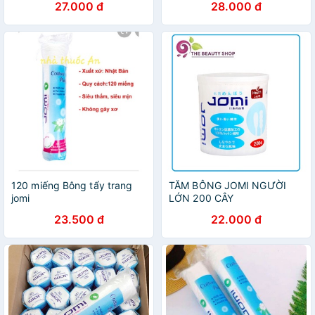
27.000 đ
28.000 đ
120 miếng Bông tẩy trang
TĂM BÔNG JOMI NGƯỜI
jomi
LỚN 200 CÂY
23.500 đ
22.000 đ