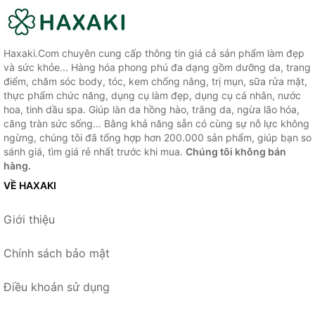
Haxaki.Com chuyên cung cấp thông tin giá cả sản phẩm làm đẹp
và sức khỏe... Hàng hóa phong phú đa dạng gồm dưỡng da, trang
điểm, chăm sóc body, tóc, kem chống nắng, trị mụn, sữa rửa mặt,
thực phẩm chức năng, dụng cụ làm đẹp, dụng cụ cá nhân, nước
hoa, tinh dầu spa. Giúp làn da hồng hào, trắng da, ngừa lão hóa,
căng tràn sức sống... Bằng khả năng sẵn có cùng sự nỗ lực không
ngừng, chúng tôi đã tổng hợp hơn 200.000 sản phẩm, giúp bạn so
sánh giá, tìm giá rẻ nhất trước khi mua.
Chúng tôi không bán
hàng.
VỀ HAXAKI
Giới thiệu
Chính sách bảo mật
Điều khoản sử dụng