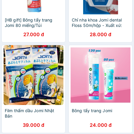
[HB gift] Bông tẩy trang
Chỉ nha khoa Jomi dental
Jomi 80 miếng/Túi
Floss 50m/hộp - Xuất xứ:
Hàn Quốc
27.000 đ
28.000 đ
Film thấm dầu Jomi Nhật
Bông tẩy trang Jomi
Bản
39.000 đ
24.000 đ