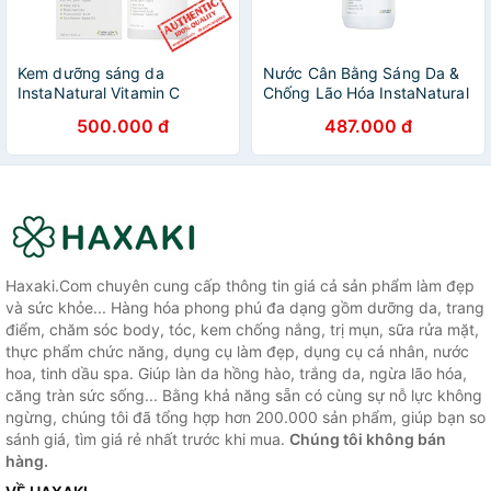
Kem dưỡng sáng da
Nước Cân Bằng Sáng Da &
InstaNatural Vitamin C
Chống Lão Hóa InstaNatural
Moisturizer
Toner Vitamin C 120ml
500.000 đ
487.000 đ
Haxaki.Com chuyên cung cấp thông tin giá cả sản phẩm làm đẹp
và sức khỏe... Hàng hóa phong phú đa dạng gồm dưỡng da, trang
điểm, chăm sóc body, tóc, kem chống nắng, trị mụn, sữa rửa mặt,
thực phẩm chức năng, dụng cụ làm đẹp, dụng cụ cá nhân, nước
hoa, tinh dầu spa. Giúp làn da hồng hào, trắng da, ngừa lão hóa,
căng tràn sức sống... Bằng khả năng sẵn có cùng sự nỗ lực không
ngừng, chúng tôi đã tổng hợp hơn 200.000 sản phẩm, giúp bạn so
sánh giá, tìm giá rẻ nhất trước khi mua.
Chúng tôi không bán
hàng.