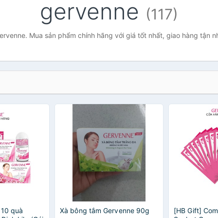
gervenne
(117)
ervenne. Mua sản phẩm chính hãng với giá tốt nhất, giao hàng tận n
 10 quà
Xà bông tắm Gervenne 90g
[HB Gift] Com