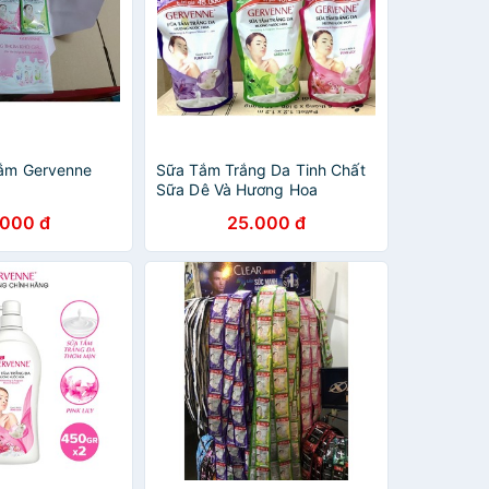
tắm Gervenne
Sữa Tắm Trắng Da Tinh Chất
Sữa Dê Và Hương Hoa
Gervenne 380g (HàngKM)
.000 đ
25.000 đ