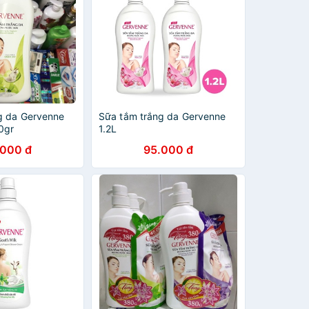
g da Gervenne
Sữa tắm trắng da Gervenne
0gr
1.2L
.000 đ
95.000 đ