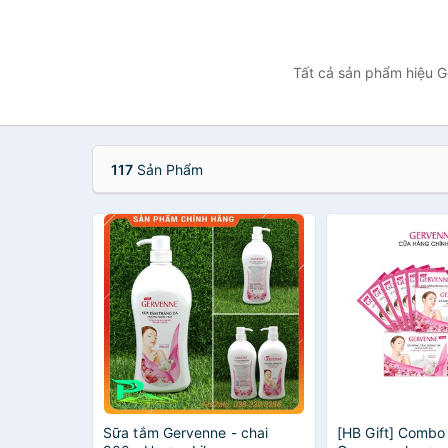
Tất cả sản phẩm hiệu G
117
Sản Phẩm
Sữa tắm Gervenne - chai
[HB Gift] Combo