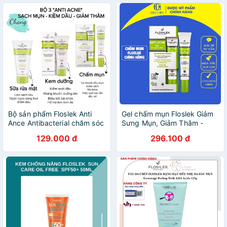
Bộ sản phẩm Floslek Anti
Gel chấm mụn Floslek Giảm
Ance Antibacterial chăm sóc
Sưng Mụn, Giảm Thâm -
da dầu mụn, da hỗn hợp
Floslek Antibacterial Intense
129.000 đ
296.100 đ
Gel 20ml