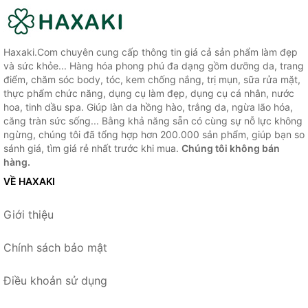
Haxaki.Com chuyên cung cấp thông tin giá cả sản phẩm làm đẹp
và sức khỏe... Hàng hóa phong phú đa dạng gồm dưỡng da, trang
điểm, chăm sóc body, tóc, kem chống nắng, trị mụn, sữa rửa mặt,
thực phẩm chức năng, dụng cụ làm đẹp, dụng cụ cá nhân, nước
hoa, tinh dầu spa. Giúp làn da hồng hào, trắng da, ngừa lão hóa,
căng tràn sức sống... Bằng khả năng sẵn có cùng sự nỗ lực không
ngừng, chúng tôi đã tổng hợp hơn 200.000 sản phẩm, giúp bạn so
sánh giá, tìm giá rẻ nhất trước khi mua.
Chúng tôi không bán
hàng.
VỀ HAXAKI
Giới thiệu
Chính sách bảo mật
Điều khoản sử dụng