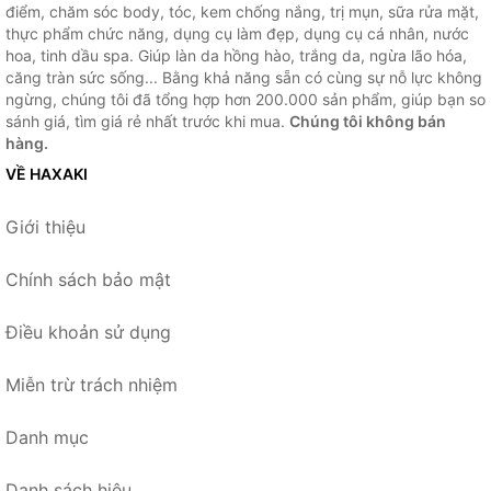
điểm, chăm sóc body, tóc, kem chống nắng, trị mụn, sữa rửa mặt,
thực phẩm chức năng, dụng cụ làm đẹp, dụng cụ cá nhân, nước
hoa, tinh dầu spa. Giúp làn da hồng hào, trắng da, ngừa lão hóa,
căng tràn sức sống... Bằng khả năng sẵn có cùng sự nỗ lực không
ngừng, chúng tôi đã tổng hợp hơn 200.000 sản phẩm, giúp bạn so
sánh giá, tìm giá rẻ nhất trước khi mua.
Chúng tôi không bán
hàng.
VỀ HAXAKI
Giới thiệu
Chính sách bảo mật
Điều khoản sử dụng
Miễn trừ trách nhiệm
Danh mục
Danh sách hiệu