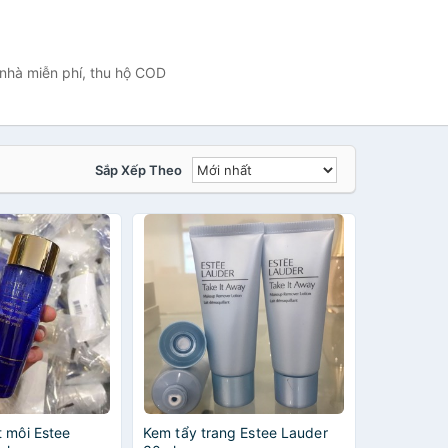
 nhà miễn phí, thu hộ COD
Sắp Xếp Theo
t môi Estee
Kem tẩy trang Estee Lauder