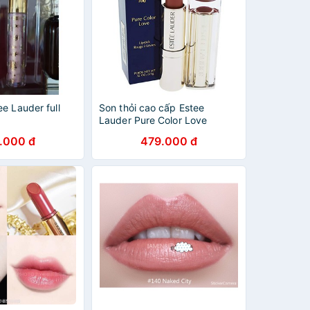
e Lauder full
Son thỏi cao cấp Estee
Lauder Pure Color Love
Lipstick hàng xách tay Mỹ
.000 đ
479.000 đ