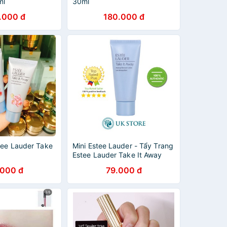
ml
30ml
.000 đ
180.000 đ
tee Lauder Take
Mini Estee Lauder - Tẩy Trang
Estee Lauder Take It Away
Makeup Remover Lotion 30ml
.000 đ
79.000 đ