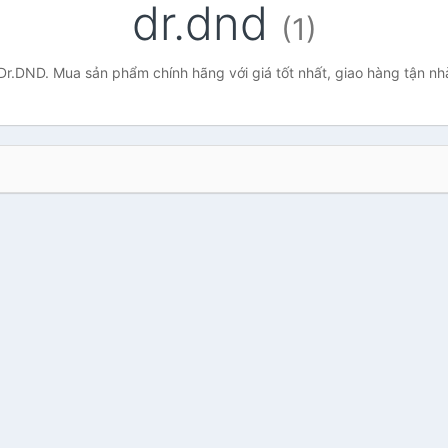
dr.dnd
(1)
Dr.DND. Mua sản phẩm chính hãng với giá tốt nhất, giao hàng tận nh