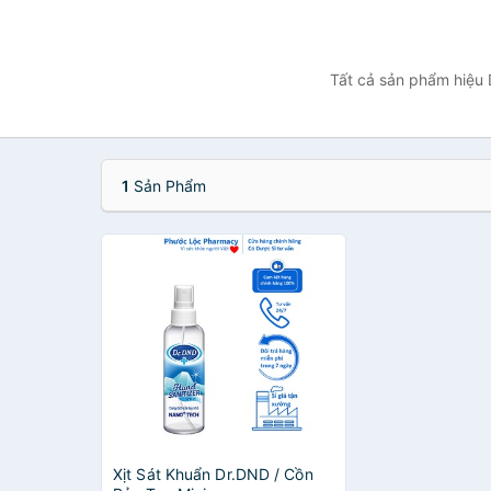
Tất cả sản phẩm hiệu 
1
Sản Phẩm
Xịt Sát Khuẩn Dr.DND / Cồn