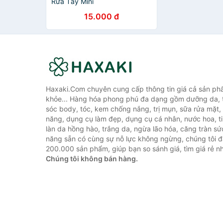
Rửa Tay Mini
15.000 đ
Haxaki.Com chuyên cung cấp thông tin giá cả sản ph
khỏe... Hàng hóa phong phú đa dạng gồm dưỡng da, 
sóc body, tóc, kem chống nắng, trị mụn, sữa rửa mặt
năng, dụng cụ làm đẹp, dụng cụ cá nhân, nước hoa, t
làn da hồng hào, trắng da, ngừa lão hóa, căng tràn sứ
năng sẵn có cùng sự nỗ lực không ngừng, chúng tôi 
200.000 sản phẩm, giúp bạn so sánh giá, tìm giá rẻ nh
Chúng tôi không bán hàng.