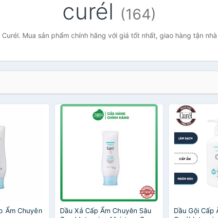
curél
(164)
 Curél. Mua sản phẩm chính hãng với giá tốt nhất, giao hàng tận nhà
ấp Ẩm Chuyên
Dầu Xả Cấp Ẩm Chuyên Sâu
Dầu Gội Cấp