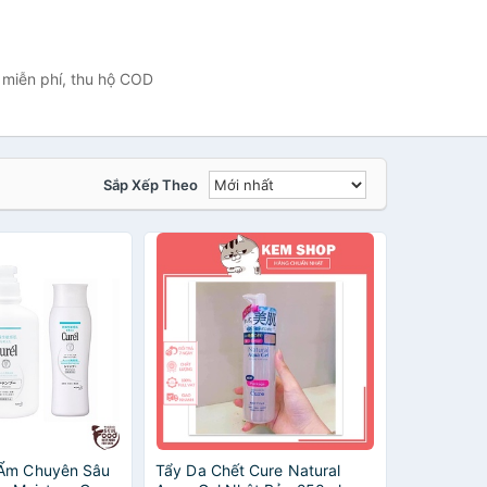
 miễn phí, thu hộ COD
Sắp Xếp Theo
 Ẩm Chuyên Sâu
Tẩy Da Chết Cure Natural