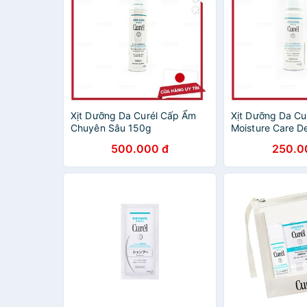
Xịt Dưỡng Da Curél Cấp Ẩm
Xịt Dưỡng Da Cur
Chuyên Sâu 150g
Moisture Care D
Cấp Ẩm Chuyên
500.000 đ
250.0