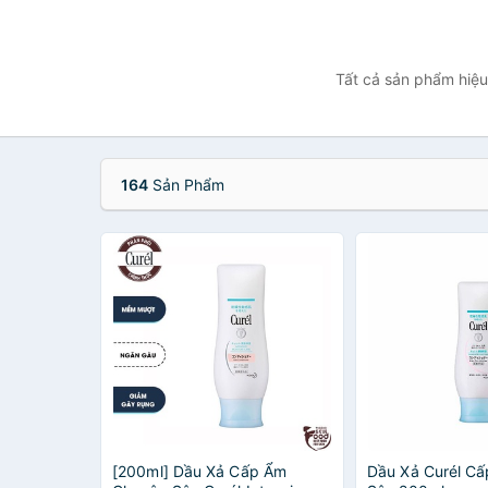
Tất cả sản phẩm hiệu
164
Sản Phẩm
[200ml] Dầu Xả Cấp Ẩm
Dầu Xả Curél C