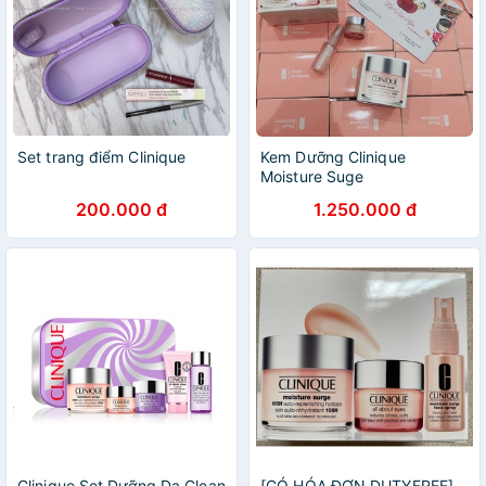
Set trang điểm Clinique
Kem Dưỡng Clinique
Moisture Suge
200.000 đ
1.250.000 đ
Clinique Set Dưỡng Da Clean
[CÓ HÓA ĐƠN DUTYFREE]