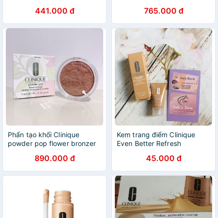
Hydrator Collection
441.000 đ
765.000 đ
Phấn tạo khối Clinique
Kem trang điểm Clinique
powder pop flower bronzer
Even Better Refresh
màu solar pop
890.000 đ
45.000 đ