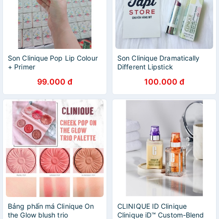
Son Clinique Pop Lip Colour
Son Clinique Dramatically
+ Primer
Different Lipstick
99.000 đ
100.000 đ
Bảng phấn má Clinique On
CLINIQUE ID Clinique
the Glow blush trio
Clinique iD™ Custom-Blend