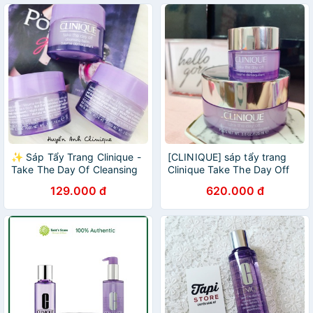
✨ Sáp Tẩy Trang Clinique -
[CLINIQUE] sáp tẩy trang
Take The Day Of Cleansing
Clinique Take The Day Off
Balm 15ml✨
Cleansing Balm
129.000 đ
620.000 đ