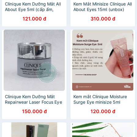
Clinique Kem Dưỡng Mắt All
Kem Mắt Minisize Clinique All
About Eye 5ml (cấp ẩm,
About Eyes 15ml (unbox)
giảm nhăn và bọng mắt)
121.000 đ
310.000 đ
Clinique Kem Dưỡng Mắt
Kem mắt Clinique Moisture
Repairwear Laser Focus Eye
Surge Eye minisize 5ml
5ml
150.000 đ
120.000 đ