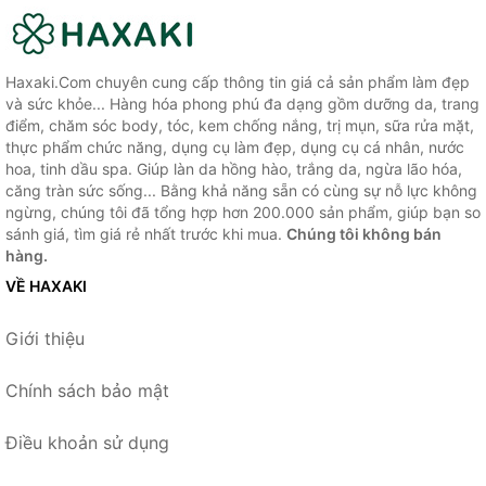
Haxaki.Com chuyên cung cấp thông tin giá cả sản phẩm làm đẹp
và sức khỏe... Hàng hóa phong phú đa dạng gồm dưỡng da, trang
điểm, chăm sóc body, tóc, kem chống nắng, trị mụn, sữa rửa mặt,
thực phẩm chức năng, dụng cụ làm đẹp, dụng cụ cá nhân, nước
hoa, tinh dầu spa. Giúp làn da hồng hào, trắng da, ngừa lão hóa,
căng tràn sức sống... Bằng khả năng sẵn có cùng sự nỗ lực không
ngừng, chúng tôi đã tổng hợp hơn 200.000 sản phẩm, giúp bạn so
sánh giá, tìm giá rẻ nhất trước khi mua.
Chúng tôi không bán
hàng.
VỀ HAXAKI
Giới thiệu
Chính sách bảo mật
Điều khoản sử dụng