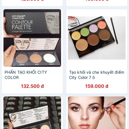
PHẤN TẠO KHỐI CITY
Tạo khối và che khuyết điểm
COLOR
City Color 7 ô
132.500 đ
159.000 đ