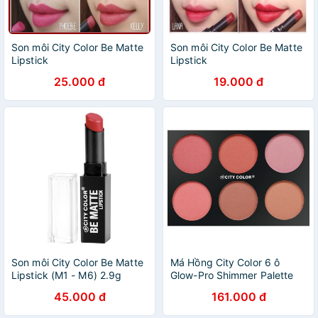
Son môi City Color Be Matte
Son môi City Color Be Matte
Lipstick
Lipstick
25.000 đ
19.000 đ
Son môi City Color Be Matte
Má Hồng City Color 6 ô
Lipstick (M1 - M6) 2.9g
Glow-Pro Shimmer Palette
150g
45.000 đ
161.000 đ