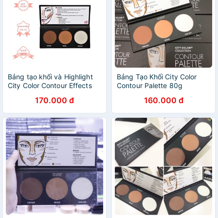
Bảng tạo khối và Highlight
Bảng Tạo Khối City Color
City Color Contour Effects
Contour Palette 80g
170.000 đ
160.000 đ