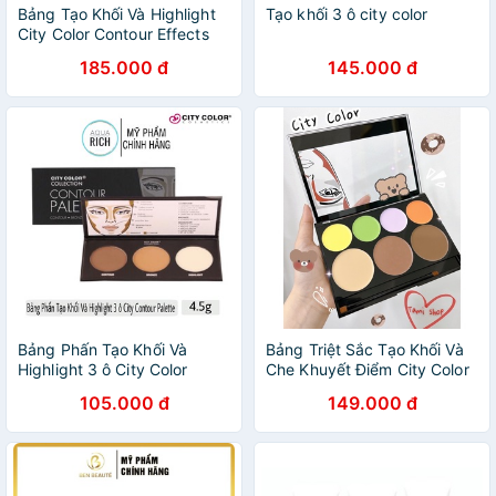
Bảng Tạo Khối Và Highlight
Tạo khối 3 ô city color
City Color Contour Effects
185.000 đ
145.000 đ
Bảng Phấn Tạo Khối Và
Bảng Triệt Sắc Tạo Khối Và
Highlight 3 ô City Color
Che Khuyết Điểm City Color
Contour Palette
Contour Correct Pro Cream
105.000 đ
149.000 đ
Palette