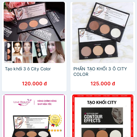
Tạo khối 3 ô City Color
PHẤN TẠO KHỐI 3 Ô CITY
COLOR
120.000 đ
125.000 đ