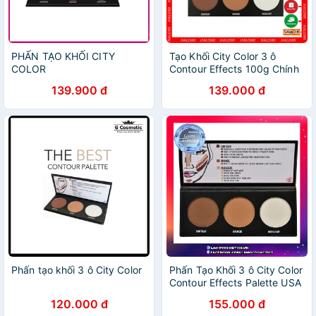
PHẤN TẠO KHỐI CITY
Tạo Khối City Color 3 ô
COLOR
Contour Effects 100g Chính
Hãng US
139.900 đ
139.000 đ
Phấn tạo khối 3 ô City Color
Phấn Tạo Khối 3 ô City Color
Contour Effects Palette USA
Chính Hãng 100%
120.000 đ
155.000 đ