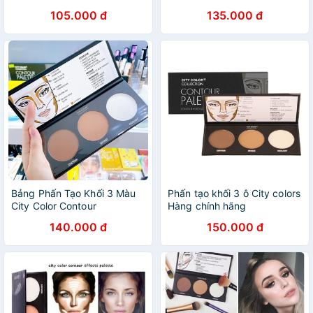
Effects
105.000 đ
135.000 đ
Bảng Phấn Tạo Khối 3 Màu
Phấn tạo khối 3 ô City colors
City Color Contour
Hàng chính hãng
140.000 đ
150.000 đ