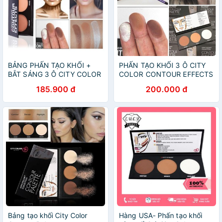
BẢNG PHẤN TẠO KHỐI +
PHẤN TẠO KHỐI 3 Ô CITY
BẮT SÁNG 3 Ô CITY COLOR
COLOR CONTOUR EFFECTS
CONTOUR PALETTE
PALETTE
185.900 đ
200.000 đ
Bảng tạo khối City Color
Hàng USA- Phấn tạo khối