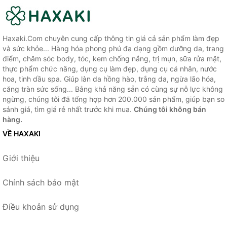
Haxaki.Com chuyên cung cấp thông tin giá cả sản phẩm làm đẹp
và sức khỏe... Hàng hóa phong phú đa dạng gồm dưỡng da, trang
điểm, chăm sóc body, tóc, kem chống nắng, trị mụn, sữa rửa mặt,
thực phẩm chức năng, dụng cụ làm đẹp, dụng cụ cá nhân, nước
hoa, tinh dầu spa. Giúp làn da hồng hào, trắng da, ngừa lão hóa,
căng tràn sức sống... Bằng khả năng sẵn có cùng sự nỗ lực không
ngừng, chúng tôi đã tổng hợp hơn 200.000 sản phẩm, giúp bạn so
sánh giá, tìm giá rẻ nhất trước khi mua.
Chúng tôi không bán
hàng.
VỀ HAXAKI
Giới thiệu
Chính sách bảo mật
Điều khoản sử dụng