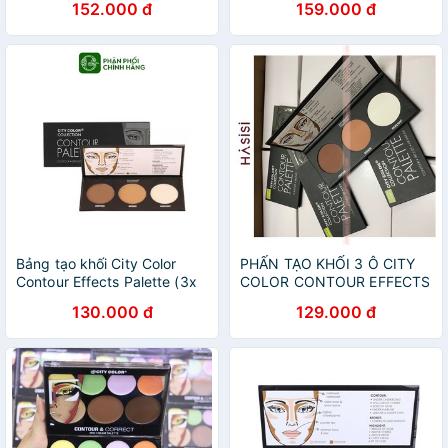
152.000 đ
159.000 đ
Bảng tạo khối City Color
PHẤN TẠO KHỐI 3 Ô CITY
Contour Effects Palette (3x
COLOR CONTOUR EFFECTS
4.5gr)
PALETTE
130.000 đ
129.000 đ