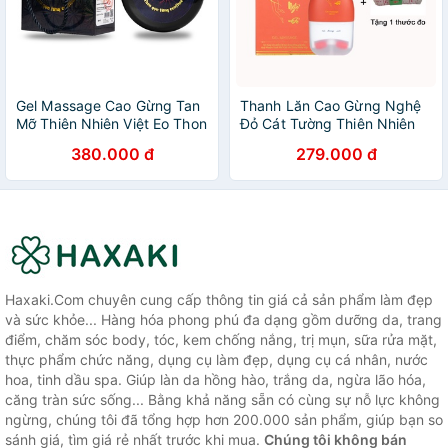
Gel Massage Cao Gừng Tan
Thanh Lăn Cao Gừng Nghệ
Mỡ Thiên Nhiên Việt Eo Thon
Đỏ Cát Tường Thiên Nhiên
Dáng Gọn 250g
Việt Chính Hãng -
380.000 đ
279.000 đ
8936079033002
Haxaki.Com chuyên cung cấp thông tin giá cả sản phẩm làm đẹp
và sức khỏe... Hàng hóa phong phú đa dạng gồm dưỡng da, trang
điểm, chăm sóc body, tóc, kem chống nắng, trị mụn, sữa rửa mặt,
thực phẩm chức năng, dụng cụ làm đẹp, dụng cụ cá nhân, nước
hoa, tinh dầu spa. Giúp làn da hồng hào, trắng da, ngừa lão hóa,
căng tràn sức sống... Bằng khả năng sẵn có cùng sự nỗ lực không
ngừng, chúng tôi đã tổng hợp hơn 200.000 sản phẩm, giúp bạn so
sánh giá, tìm giá rẻ nhất trước khi mua.
Chúng tôi không bán