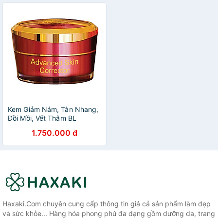
Kem Giảm Nám, Tàn Nhang,
Đồi Mồi, Vết Thâm BL
Advanced Skin Corrector
1.750.000 đ
(25g)
Haxaki.Com chuyên cung cấp thông tin giá cả sản phẩm làm đẹp
và sức khỏe... Hàng hóa phong phú đa dạng gồm dưỡng da, trang