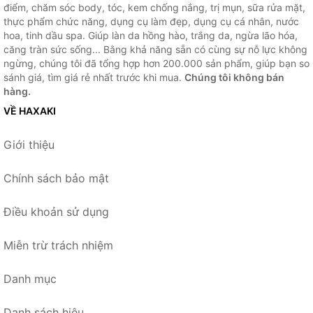
điểm, chăm sóc body, tóc, kem chống nắng, trị mụn, sữa rửa mặt,
thực phẩm chức năng, dụng cụ làm đẹp, dụng cụ cá nhân, nước
hoa, tinh dầu spa. Giúp làn da hồng hào, trắng da, ngừa lão hóa,
căng tràn sức sống... Bằng khả năng sẵn có cùng sự nỗ lực không
ngừng, chúng tôi đã tổng hợp hơn 200.000 sản phẩm, giúp bạn so
sánh giá, tìm giá rẻ nhất trước khi mua.
Chúng tôi không bán
hàng.
VỀ HAXAKI
Giới thiệu
Chính sách bảo mật
Điều khoản sử dụng
Miễn trừ trách nhiệm
Danh mục
Danh sách hiệu