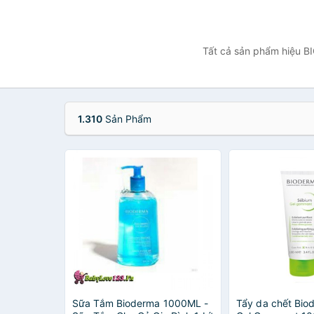
Tất cả sản phẩm hiệu BI
1.310
Sản Phẩm
Sữa Tắm Bioderma 1000ML -
Tẩy da chết Bio