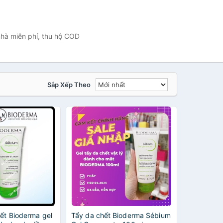
nhà miễn phí, thu hộ COD
Sắp Xếp Theo
ết Bioderma gel
Tẩy da chết Bioderma Sébium