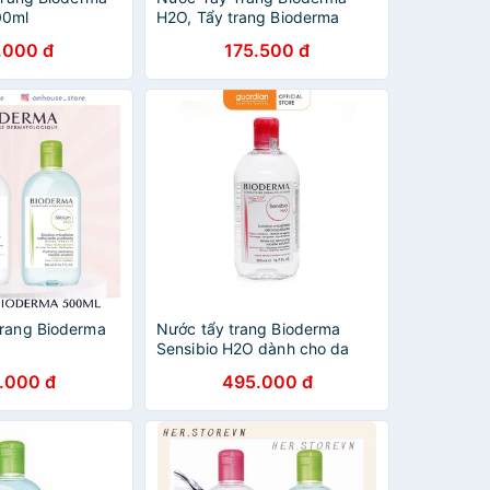
00ml
H2O, Tẩy trang Bioderma
Pháp [ Chính hãng ]
.000 đ
175.500 đ
trang Bioderma
Nước tẩy trang Bioderma
Sensibio H2O dành cho da
nhạy cảm (500ml)
.000 đ
495.000 đ