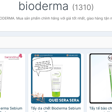
bioderma
(1310)
ODERMA. Mua sản phẩm chính hãng với giá tốt nhất, giao hàng tận 
derma Sebium
Tẩy da chết Bioderma Sebium
Tẩy tế bào ch