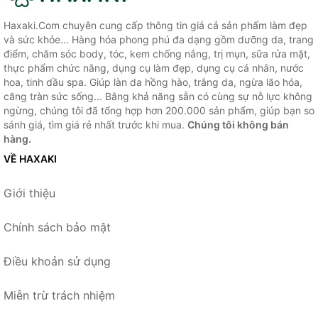
Haxaki.Com chuyên cung cấp thông tin giá cả sản phẩm làm đẹp
và sức khỏe... Hàng hóa phong phú đa dạng gồm dưỡng da, trang
điểm, chăm sóc body, tóc, kem chống nắng, trị mụn, sữa rửa mặt,
thực phẩm chức năng, dụng cụ làm đẹp, dụng cụ cá nhân, nước
hoa, tinh dầu spa. Giúp làn da hồng hào, trắng da, ngừa lão hóa,
căng tràn sức sống... Bằng khả năng sẵn có cùng sự nỗ lực không
ngừng, chúng tôi đã tổng hợp hơn 200.000 sản phẩm, giúp bạn so
sánh giá, tìm giá rẻ nhất trước khi mua.
Chúng tôi không bán
hàng.
VỀ HAXAKI
Giới thiệu
Chính sách bảo mật
Điều khoản sử dụng
Miễn trừ trách nhiệm