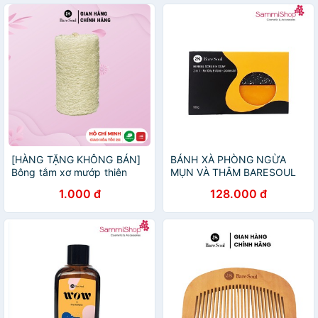
[HÀNG TẶNG KHÔNG BÁN]
BÁNH XÀ PHÒNG NGỪA
Bông tắm xơ mướp thiên
MỤN VÀ THÂM BARESOUL
nhiên BareSoul
HERBAL SCRUB & SOAP
1.000 đ
128.000 đ
100GR