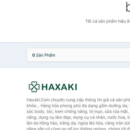
Tất cả sản phẩm hiệu B
0
Sản Phẩm
Haxaki.Com chuyên cung cấp thông tin giá cả sản ph
khỏe... Hàng hóa phong phú đa dạng gồm dưỡng da, 
sóc body, tóc, kem chống nắng, trị mụn, sữa rửa mặt
năng, dụng cụ làm đẹp, dụng cụ cá nhân, nước hoa, t
làn da hồng hào, trắng da, ngừa lão hóa, căng tràn sứ
năng sẵn có cùng sự nỗ lực không ngừng, chúng tôi 