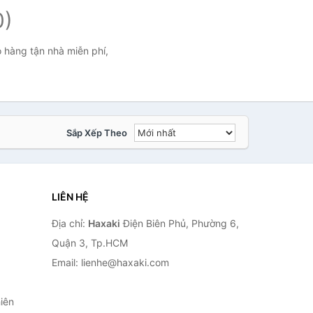
0)
 hàng tận nhà miễn phí,
Sắp Xếp Theo
LIÊN HỆ
Địa chỉ:
Haxaki
Điện Biên Phủ, Phường 6,
Quận 3, Tp.HCM
Email: lienhe@haxaki.com
iên