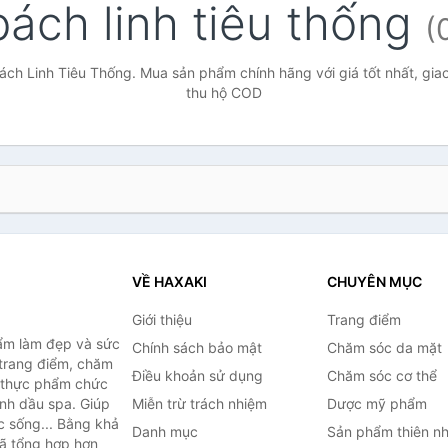
bách linh tiêu thống
(
ách Linh Tiêu Thống. Mua sản phẩm chính hãng với giá tốt nhất, giao
thu hộ COD
VỀ HAXAKI
CHUYÊN MỤC
Giới thiệu
Trang điểm
ẩm làm đẹp và sức
Chính sách bảo mật
Chăm sóc da mặt
trang điểm, chăm
Điều khoản sử dụng
Chăm sóc cơ thể
, thực phẩm chức
inh dầu spa. Giúp
Miễn trừ trách nhiệm
Dược mỹ phẩm
c sống... Bằng khả
Danh mục
Sản phẩm thiên nh
đã tổng hợp hơn