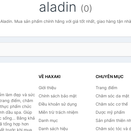
aladin
(0)
Aladin. Mua sản phẩm chính hãng với giá tốt nhất, giao hàng tận nh
VỀ HAXAKI
CHUYÊN MỤC
Giới thiệu
Trang điểm
ẩm làm đẹp và sức
Chính sách bảo mật
Chăm sóc da mặt
trang điểm, chăm
Điều khoản sử dụng
Chăm sóc cơ thể
, thực phẩm chức
inh dầu spa. Giúp
Miễn trừ trách nhiệm
Dược mỹ phẩm
c sống... Bằng khả
Danh mục
Sản phẩm thiên nh
đã tổng hợp hơn
Danh sách hiệu
Chăm sóc tóc và 
ất trước khi mua.