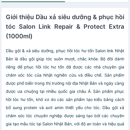
Giới thiệu Dầu xả siêu dưỡng & phục hồi
tóc Salon Link Repair & Protect Extra
(1000ml)
Dầu gội & xả siêu dưỡng, phục hồi tóc hư tổn Salon link Nhật
Bản là dầu gội giúp tóc suôn mượt, chắc khỏe. Bộ đôi dành
riêng để phục hồi tóc hư tổn đã được các nhà chuyên gia
chăm sóc tóc của Nhật nghiên cứu và điều chế. Sản phẩm
được phổ biến trong thị trường nội địa Nhật Bản và ngày càng
được ưa chuộng tại nhiều quốc gia châu Á. Sản phẩm phục
hồi tóc hư tổn, khô xơ do các sản phẩm tạo kiểu bằng cách
bổ sung protein và axit amin thiết yếu cho tóc. Dầu gội xả
chăm sóc tóc chuyên nghiệp được sáng tạo bởi các chuyên
gia tạo mẫu tóc tại Salon Nhật Bản, với độ an toàn và hiệu quả