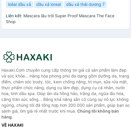
loẻal dầu xả
dầu xả loreal
dầu xả thái dương 7
Liên kết:
Mascara lâu trôi Super Proof Mascara The Face
Shop
Haxaki.Com chuyên cung cấp thông tin giá cả sản phẩm làm đẹp
và sức khỏe... Hàng hóa phong phú đa dạng gồm dưỡng da, trang
điểm, chăm sóc body, tóc, kem chống nắng, trị mụn, sữa rửa mặt,
thực phẩm chức năng, dụng cụ làm đẹp, dụng cụ cá nhân, nước
hoa, tinh dầu spa. Giúp làn da hồng hào, trắng da, ngừa lão hóa,
căng tràn sức sống... Bằng khả năng sẵn có cùng sự nỗ lực không
ngừng, chúng tôi đã tổng hợp hơn 200.000 sản phẩm, giúp bạn so
sánh giá, tìm giá rẻ nhất trước khi mua.
Chúng tôi không bán
hàng.
VỀ HAXAKI