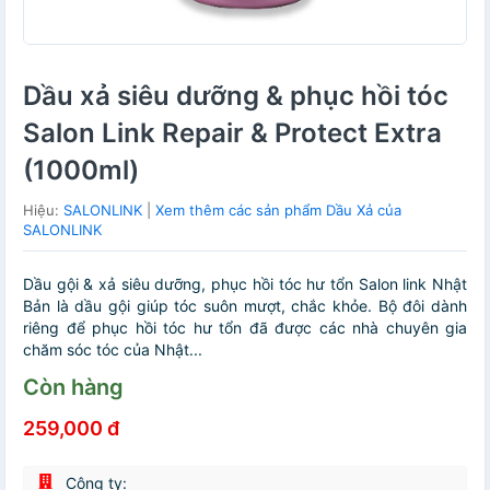
Dầu xả siêu dưỡng & phục hồi tóc
Salon Link Repair & Protect Extra
(1000ml)
Hiệu:
SALONLINK
|
Xem thêm các sản phẩm Dầu Xả của
SALONLINK
Dầu gội & xả siêu dưỡng, phục hồi tóc hư tổn Salon link Nhật
Bản là dầu gội giúp tóc suôn mượt, chắc khỏe. Bộ đôi dành
riêng để phục hồi tóc hư tổn đã được các nhà chuyên gia
chăm sóc tóc của Nhật...
Còn hàng
259,000 đ
Công ty: