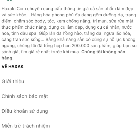
Haxaki.Com chuyên cung cấp thông tin giá cả sản phẩm làm đẹp
và sức khỏe... Hàng hóa phong phú đa dạng gồm dưỡng da, trang
điểm, chăm sóc body, tóc, kem chống nắng, trị mụn, sữa rửa mặt,
thực phẩm chức năng, dụng cụ làm đẹp, dụng cụ cá nhân, nước
hoa, tinh dầu spa. Giúp làn da hồng hào, trắng da, ngừa lão hóa,
căng tràn sức sống... Bằng khả năng sẵn có cùng sự nỗ lực không
ngừng, chúng tôi đã tổng hợp hơn 200.000 sản phẩm, giúp bạn so
sánh giá, tìm giá rẻ nhất trước khi mua.
Chúng tôi không bán
hàng.
VỀ HAXAKI
Giới thiệu
Chính sách bảo mật
Điều khoản sử dụng
Miễn trừ trách nhiệm