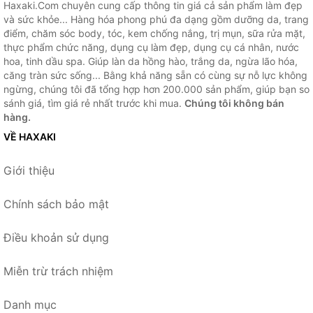
Haxaki.Com chuyên cung cấp thông tin giá cả sản phẩm làm đẹp
và sức khỏe... Hàng hóa phong phú đa dạng gồm dưỡng da, trang
điểm, chăm sóc body, tóc, kem chống nắng, trị mụn, sữa rửa mặt,
thực phẩm chức năng, dụng cụ làm đẹp, dụng cụ cá nhân, nước
hoa, tinh dầu spa. Giúp làn da hồng hào, trắng da, ngừa lão hóa,
căng tràn sức sống... Bằng khả năng sẵn có cùng sự nỗ lực không
ngừng, chúng tôi đã tổng hợp hơn 200.000 sản phẩm, giúp bạn so
sánh giá, tìm giá rẻ nhất trước khi mua.
Chúng tôi không bán
hàng.
VỀ HAXAKI
Giới thiệu
Chính sách bảo mật
Điều khoản sử dụng
Miễn trừ trách nhiệm
Danh mục