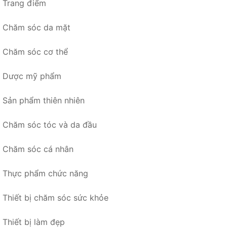
Trang điểm
Chăm sóc da mặt
Chăm sóc cơ thể
Dược mỹ phẩm
Sản phẩm thiên nhiên
Chăm sóc tóc và da đầu
Chăm sóc cá nhân
Thực phẩm chức năng
Thiết bị chăm sóc sức khỏe
Thiết bị làm đẹp