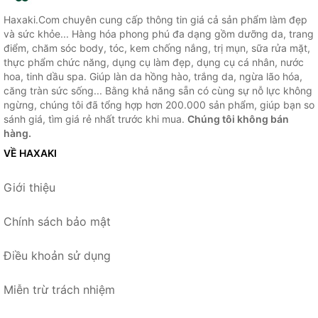
Haxaki.Com chuyên cung cấp thông tin giá cả sản phẩm làm đẹp
và sức khỏe... Hàng hóa phong phú đa dạng gồm dưỡng da, trang
điểm, chăm sóc body, tóc, kem chống nắng, trị mụn, sữa rửa mặt,
thực phẩm chức năng, dụng cụ làm đẹp, dụng cụ cá nhân, nước
hoa, tinh dầu spa. Giúp làn da hồng hào, trắng da, ngừa lão hóa,
căng tràn sức sống... Bằng khả năng sẵn có cùng sự nỗ lực không
ngừng, chúng tôi đã tổng hợp hơn 200.000 sản phẩm, giúp bạn so
sánh giá, tìm giá rẻ nhất trước khi mua.
Chúng tôi không bán
hàng.
VỀ HAXAKI
Giới thiệu
Chính sách bảo mật
Điều khoản sử dụng
Miễn trừ trách nhiệm