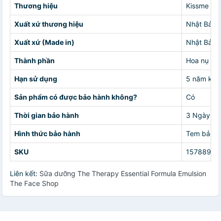
Thương hiệu
Kissme
Xuất xứ thương hiệu
Nhật Bản
Xuất xứ (Made in)
Nhật Bản
Thành phần
Hoa nụ tầm
Hạn sử dụng
5 năm kể 
Sản phẩm có được bảo hành không?
Có
Thời gian bảo hành
3 Ngày
Hình thức bảo hành
Tem bảo h
SKU
15788958
Liên kết:
Sữa dưỡng The Therapy Essential Formula Emulsion
The Face Shop