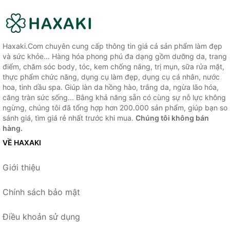
Haxaki.Com chuyên cung cấp thông tin giá cả sản phẩm làm đẹp
và sức khỏe... Hàng hóa phong phú đa dạng gồm dưỡng da, trang
điểm, chăm sóc body, tóc, kem chống nắng, trị mụn, sữa rửa mặt,
thực phẩm chức năng, dụng cụ làm đẹp, dụng cụ cá nhân, nước
hoa, tinh dầu spa. Giúp làn da hồng hào, trắng da, ngừa lão hóa,
căng tràn sức sống... Bằng khả năng sẵn có cùng sự nỗ lực không
ngừng, chúng tôi đã tổng hợp hơn 200.000 sản phẩm, giúp bạn so
sánh giá, tìm giá rẻ nhất trước khi mua.
Chúng tôi không bán
hàng.
VỀ HAXAKI
Giới thiệu
Chính sách bảo mật
Điều khoản sử dụng