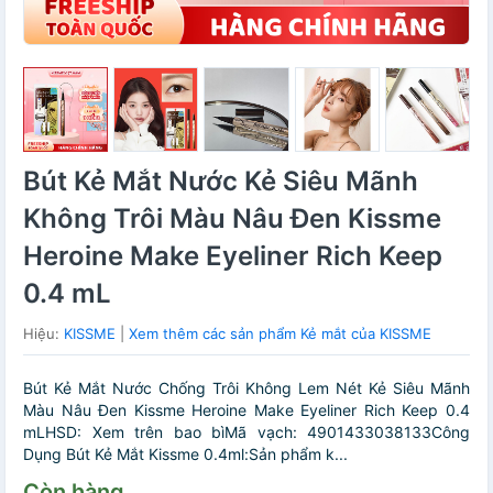
Bút Kẻ Mắt Nước Kẻ Siêu Mãnh
Không Trôi Màu Nâu Đen Kissme
Heroine Make Eyeliner Rich Keep
0.4 mL
Hiệu:
KISSME
|
Xem thêm các sản phẩm Kẻ mắt của KISSME
Bút Kẻ Mắt Nước Chống Trôi Không Lem Nét Kẻ Siêu Mãnh
Màu Nâu Đen Kissme Heroine Make Eyeliner Rich Keep 0.4
mLHSD: Xem trên bao bìMã vạch: 4901433038133Công
Dụng Bút Kẻ Mắt Kissme 0.4ml:Sản phẩm k...
Còn hàng