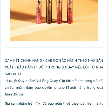
--------------------------------------------------------------------
--------
CAM KẾT CHÍNH HÃNG - CHẾ ĐỘ BẢO HÀNH THEO NHÀ SẢN
XUÂT - BẢO HÀNH 1 ĐỔI 1 TRONG 3 NGÀY NẾU LỖI TỪ NHÀ
SẢN XUẤT
- Lưu ý: Quý khách Vui lòng Quay Clip khi mở đơn hàng để đối
chiếu, nhằm đảm bảo quyền lợi cho Khách hàng trong quá
trình đổi trả
Giá sản phẩm trên Tiki đã bao gồm thuế theo luật hiện hành.