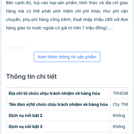
Bên cạnh đó, tuỳ vào loại sản phẩm, hình thức và địa chỉ giao
hàng mà có thể phát sinh thêm chi phí khác như phí vận
chuyển, phụ phí hàng cồng kềnh, thuế nhập khẩu (đối với đơn
hàng giao từ nước ngoài có giá trị trên 1 triệu đồng).....
Giá COSA
Xem thêm thông tin sản phẩm
Thông tin chi tiết
Địa chỉ tổ chức chịu trách nhiệm về hàng hóa
TPHCM
Tên đơn vị/tổ chức chịu trách nhiệm về hàng hóa
Cty TNHH
Dịch vụ nổi bật 2
Không
Dịch vụ nổi bật 3
Không