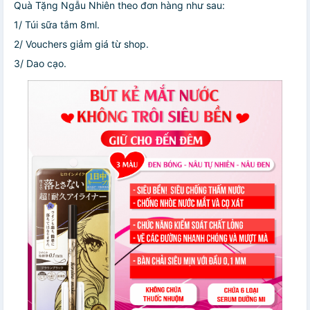
Quà Tặng Ngẫu Nhiên theo đơn hàng như sau:
1/ Túi sữa tắm 8ml.
2/ Vouchers giảm giá từ shop.
3/ Dao cạo.