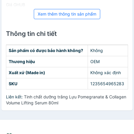
Giá GHUB
Xem thêm thông tin sản phẩm
Thông tin chi tiết
Sản phẩm có được bảo hành không?
Không
Thương hiệu
OEM
Xuất xứ (Made in)
Không xác định
SKU
1235654965283
Liên kết:
Tinh chất dưỡng trắng Lựu Pomegranate & Collagen
Volume Lifting Serum 80ml