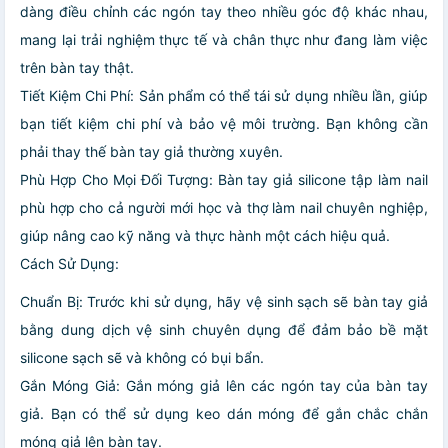
dàng điều chỉnh các ngón tay theo nhiều góc độ khác nhau,
mang lại trải nghiệm thực tế và chân thực như đang làm việc
trên bàn tay thật.
Tiết Kiệm Chi Phí: Sản phẩm có thể tái sử dụng nhiều lần, giúp
bạn tiết kiệm chi phí và bảo vệ môi trường. Bạn không cần
phải thay thế bàn tay giả thường xuyên.
Phù Hợp Cho Mọi Đối Tượng: Bàn tay giả silicone tập làm nail
phù hợp cho cả người mới học và thợ làm nail chuyên nghiệp,
giúp nâng cao kỹ năng và thực hành một cách hiệu quả.
Cách Sử Dụng:
Chuẩn Bị: Trước khi sử dụng, hãy vệ sinh sạch sẽ bàn tay giả
bằng dung dịch vệ sinh chuyên dụng để đảm bảo bề mặt
silicone sạch sẽ và không có bụi bẩn.
Gắn Móng Giả: Gắn móng giả lên các ngón tay của bàn tay
giả. Bạn có thể sử dụng keo dán móng để gắn chắc chắn
móng giả lên bàn tay.