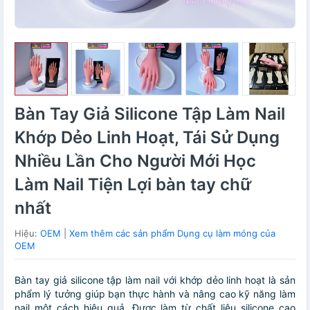
Bàn Tay Giả Silicone Tập Làm Nail
Khớp Dẻo Linh Hoạt, Tái Sử Dụng
Nhiều Lần Cho Người Mới Học
Làm Nail Tiện Lợi bàn tay chữ
nhất
Hiệu:
OEM
|
Xem thêm các sản phẩm Dụng cụ làm móng của
OEM
Bàn tay giả silicone tập làm nail với khớp dẻo linh hoạt là sản
phẩm lý tưởng giúp bạn thực hành và nâng cao kỹ năng làm
nail một cách hiệu quả. Được làm từ chất liệu silicone cao