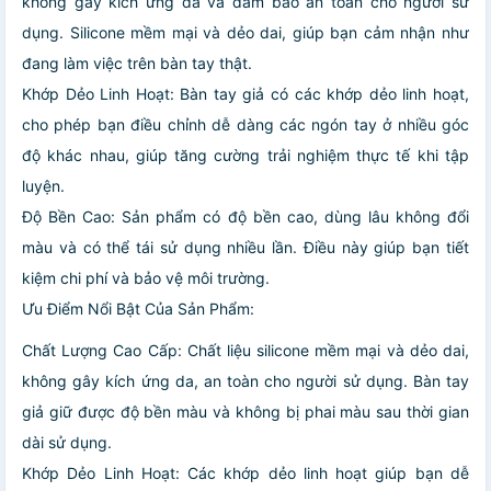
không gây kích ứng da và đảm bảo an toàn cho người sử
dụng. Silicone mềm mại và dẻo dai, giúp bạn cảm nhận như
đang làm việc trên bàn tay thật.
Khớp Dẻo Linh Hoạt: Bàn tay giả có các khớp dẻo linh hoạt,
cho phép bạn điều chỉnh dễ dàng các ngón tay ở nhiều góc
độ khác nhau, giúp tăng cường trải nghiệm thực tế khi tập
luyện.
Độ Bền Cao: Sản phẩm có độ bền cao, dùng lâu không đổi
màu và có thể tái sử dụng nhiều lần. Điều này giúp bạn tiết
kiệm chi phí và bảo vệ môi trường.
Ưu Điểm Nổi Bật Của Sản Phẩm:
Chất Lượng Cao Cấp: Chất liệu silicone mềm mại và dẻo dai,
không gây kích ứng da, an toàn cho người sử dụng. Bàn tay
giả giữ được độ bền màu và không bị phai màu sau thời gian
dài sử dụng.
Khớp Dẻo Linh Hoạt: Các khớp dẻo linh hoạt giúp bạn dễ