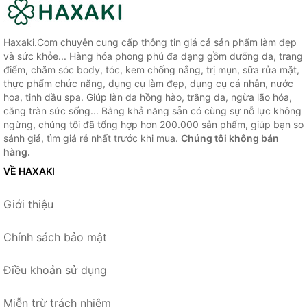
Haxaki.Com chuyên cung cấp thông tin giá cả sản phẩm làm đẹp
và sức khỏe... Hàng hóa phong phú đa dạng gồm dưỡng da, trang
điểm, chăm sóc body, tóc, kem chống nắng, trị mụn, sữa rửa mặt,
thực phẩm chức năng, dụng cụ làm đẹp, dụng cụ cá nhân, nước
hoa, tinh dầu spa. Giúp làn da hồng hào, trắng da, ngừa lão hóa,
căng tràn sức sống... Bằng khả năng sẵn có cùng sự nỗ lực không
ngừng, chúng tôi đã tổng hợp hơn 200.000 sản phẩm, giúp bạn so
sánh giá, tìm giá rẻ nhất trước khi mua.
Chúng tôi không bán
hàng.
VỀ HAXAKI
Giới thiệu
Chính sách bảo mật
Điều khoản sử dụng
Miễn trừ trách nhiệm