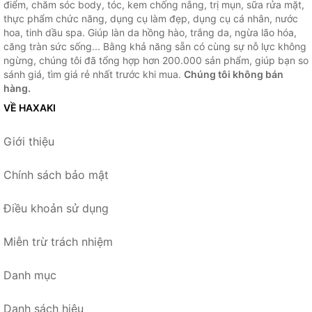
điểm, chăm sóc body, tóc, kem chống nắng, trị mụn, sữa rửa mặt,
thực phẩm chức năng, dụng cụ làm đẹp, dụng cụ cá nhân, nước
hoa, tinh dầu spa. Giúp làn da hồng hào, trắng da, ngừa lão hóa,
căng tràn sức sống... Bằng khả năng sẵn có cùng sự nỗ lực không
ngừng, chúng tôi đã tổng hợp hơn 200.000 sản phẩm, giúp bạn so
sánh giá, tìm giá rẻ nhất trước khi mua.
Chúng tôi không bán
hàng.
VỀ HAXAKI
Giới thiệu
Chính sách bảo mật
Điều khoản sử dụng
Miễn trừ trách nhiệm
Danh mục
Danh sách hiệu