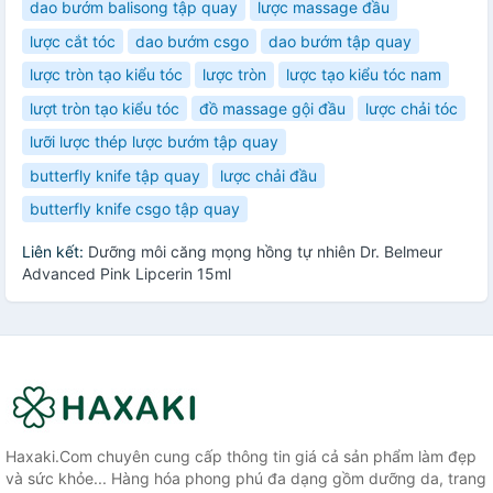
dao bướm balisong tập quay
lược massage đầu
lược cắt tóc
dao bướm csgo
dao bướm tập quay
lược tròn tạo kiểu tóc
lược tròn
lược tạo kiểu tóc nam
lượt tròn tạo kiểu tóc
đồ massage gội đầu
lược chải tóc
lưỡi lược thép lược bướm tập quay
butterfly knife tập quay
lược chải đầu
butterfly knife csgo tập quay
Liên kết:
Dưỡng môi căng mọng hồng tự nhiên Dr. Belmeur
Advanced Pink Lipcerin 15ml
Haxaki.Com chuyên cung cấp thông tin giá cả sản phẩm làm đẹp
và sức khỏe... Hàng hóa phong phú đa dạng gồm dưỡng da, trang