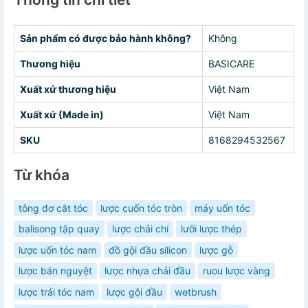
Sản phẩm có được bảo hành không?
Không
Thương hiệu
BASICARE
Xuất xứ thương hiệu
Việt Nam
Xuất xứ (Made in)
Việt Nam
SKU
8168294532567
Từ khóa
tông đơ cắt tóc
lược cuốn tóc tròn
máy uốn tóc
balisong tập quay
lược chải chí
lưỡi lược thép
lược uốn tóc nam
đồ gội đầu silicon
lược gỗ
lược bán nguyệt
lược nhựa chải đầu
ruou lược vàng
lược trải tóc nam
lược gội đầu
wetbrush